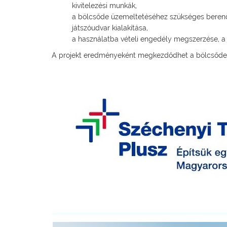
kivitelezési munkák,
a bölcsőde üzemeltetéséhez szükséges beren
játszóudvar kialakítása,
a használatba vételi engedély megszerzése, a 
A projekt eredményeként megkezdődhet a bölcsődei 