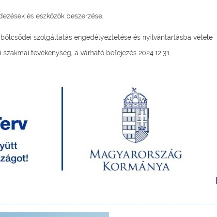
dezések és eszközök beszerzése,
bölcsődei szolgáltatás engedélyeztetése és nyilvántartásba vétele
szakmai tevékenység, a várható befejezés 2024.12.31.