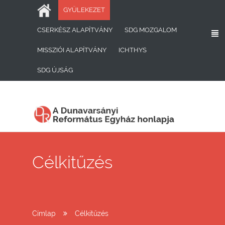
Ugrás a tartalomra
GYÜLEKEZET
CSERKÉSZ ALAPÍTVÁNY
SDG MOZGALOM
MISSZIÓI ALAPÍTVÁNY
ICHTHYS
SDG ÚJSÁG
Célkitűzés
Címlap
Célkitűzés