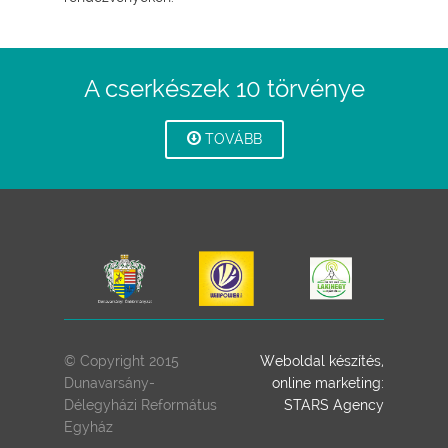
A cserkészek 10 törvénye
TOVÁBB
© Copyright 2015
Weboldal készítés,
Dunavarsány-
online marketing:
Délegyházi Református
STARS Agency
Egyház